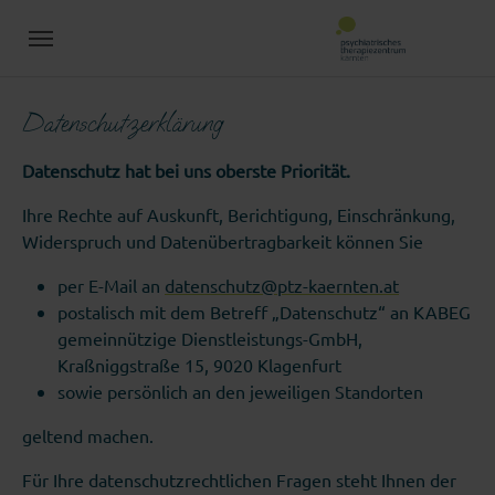
Skip to main content
Datenschutzerklärung
Datenschutz hat bei uns oberste Priorität.
Ihre Rechte auf Auskunft, Berichtigung, Einschränkung,
Widerspruch und Datenübertragbarkeit können Sie
per E-Mail an
datenschutz@ptz-kaernten.at
postalisch mit dem Betreff „Datenschutz“ an KABEG
gemeinnützige Dienstleistungs-GmbH,
Kraßniggstraße 15, 9020 Klagenfurt
sowie persönlich an den jeweiligen Standorten
geltend machen.
Für Ihre datenschutzrechtlichen Fragen steht Ihnen der